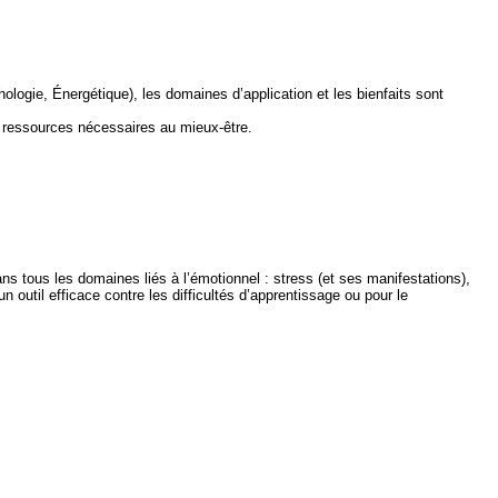
logie, Énergétique), les domaines d’application et les bienfaits sont
 les ressources nécessaires au mieux-être.
s tous les domaines liés à l’émotionnel : stress (et ses manifestations),
 outil efficace contre les difficultés d’apprentissage ou pour le