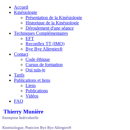
Accueil
Kinésiologie
Présentation de la Kinésiologie
Historique de la Kinésiologie
Déroulement d'une séance
Techniques Complémentaires
EFT
Reconflex TT (IMO)
Bye Bye Allergies®
Contact
Code éthique
Cursus de formation
Qui suis-je
Tarifs
Publications et liens
Liens
Publications
Vidéos
FAQ
Thierry Munière
Entreprise Individuelle
Kinésiologue, Praticien Bye Bye Allergies®