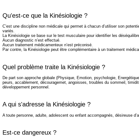
Qu'est-ce que la Kinésiologie ?
C’est une discipline non médicale qui permet à chacun d’utiliser son potent
variés.
La Kinésiologie se base sur le test musculaire pour identifier les déséquilibr
Aucun diagnostic n’est effectué.
Aucun traitement médicamenteux n’est préconisé.
Par contre, la Kinésiologie peut être complémentaire à un traitement médica
Quel problème traite la Kinésiologie ?
De part son approche globale (Physique, Emotion, psychologie, Energétique) 
peurs, accablement, découragemet, angoisses, troubles du sommeil, timidité, 
développement personnel.
A qui s'adresse la Kinésiologie ?
A toute personne, adulte, adolescent ou enfant accompagnés, désireuse d’am
Est-ce dangereux ?