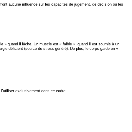
 n’ont aucune influence sur les capacités de jugement, de décision ou les
aible » quand il lâche. Un muscle est « faible » quand il est soumis à un
rgie déficient (source du stress généré). De plus, le corps garde en «
de l’utiliser exclusivement dans ce cadre.