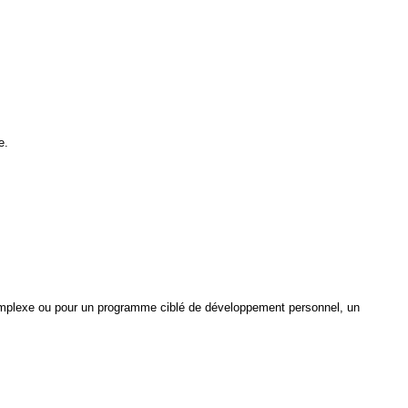
e.
complexe ou pour un programme ciblé de développement personnel, un