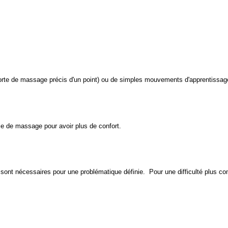
(sorte de massage précis d'un point) ou de simples mouvements d'apprentissag
ble de massage pour avoir plus de confort.
sont nécessaires pour une problématique définie. Pour une difficulté plus 