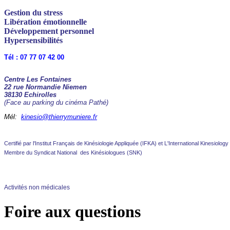
Gestion du stress
Libération émotionnelle
Développement personnel
Hypersensibilités
Tél : 07 77 07 42 00
Centre Les Fontaines
22 rue Normandie Niemen
38130 Echirolles
(Face au parking du cinéma Pathé)
Mél:
kinesio@thierrymuniere.fr
Certifié par l'Institut Français de Kinésiologie Appliquée (IFKA) et L'International Kinesiolog
Membre du Syndicat National des Kinésiologues (SNK)
Activités non médicales
Foire aux questions