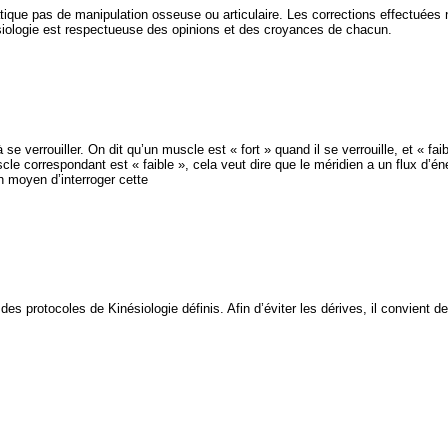
ratique pas de manipulation osseuse ou articulaire. Les corrections effectuées
ésiologie est respectueuse des opinions et des croyances de chacun.
se verrouiller. On dit qu’un muscle est « fort » quand il se verrouille, et « f
 correspondant est « faible », cela veut dire que le méridien a un flux d’éne
n moyen d’interroger cette
 des protocoles de Kinésiologie définis. Afin d’éviter les dérives, il convient 