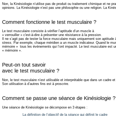
Non, la Kinésiologie n’utilise pas de produit ou traitement chimique et ne p
opinions. La Kinésiologie n’est pas une philosophie ou une religion. La Kin
Comment fonctionne le test musculaire ?
Le test musculaire consiste à vérifier l’aptitude d’un muscle à
« verrouiller » c'est-à-dire à présenter une résistance à la pression.
Il ne s’agit pas de tester la force musculaire mais uniquement son aptitude à 
stress. Par exemple, chaque méridien a un muscle indicateur. Quand le muscle
mémoire » tous les événements qui l’ont impacté. Le test musculaire est u
« mémoire ».
Peut-on tout savoir
avec le test musculaire ?
Non, le test musculaire n’est utilisable et interprétable que dans un cadre et
Son utilisation à d’autres fins est à proscrire.
Comment se passe une séance de Kinésiologie ?
Une séance de Kinésiologie se décompose en 3 étapes :
La définition de l’objectif de la séance qui définit le cadre