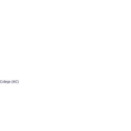
y College (IKC)