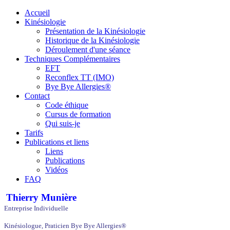
Accueil
Kinésiologie
Présentation de la Kinésiologie
Historique de la Kinésiologie
Déroulement d'une séance
Techniques Complémentaires
EFT
Reconflex TT (IMO)
Bye Bye Allergies®
Contact
Code éthique
Cursus de formation
Qui suis-je
Tarifs
Publications et liens
Liens
Publications
Vidéos
FAQ
Thierry Munière
Entreprise Individuelle
Kinésiologue, Praticien Bye Bye Allergies®