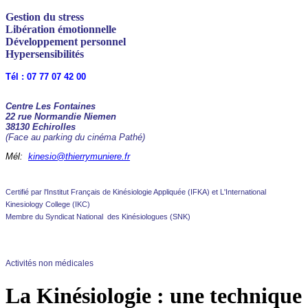
Gestion du stress
Libération émotionnelle
Développement personnel
Hypersensibilités
Tél : 07 77 07 42 00
Centre Les Fontaines
22 rue Normandie Niemen
38130 Echirolles
(Face au parking du cinéma Pathé)
Mél:
kinesio@thierrymuniere.fr
Certifié par l'Institut Français de Kinésiologie Appliquée (IFKA) et L'International
Kinesiology College (IKC)
Membre du Syndicat National des Kinésiologues (SNK)
Activités non médicales
La Kinésiologie : une technique